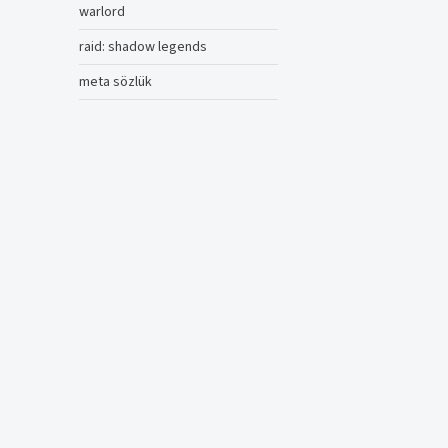
warlord
raid: shadow legends
meta sözlük