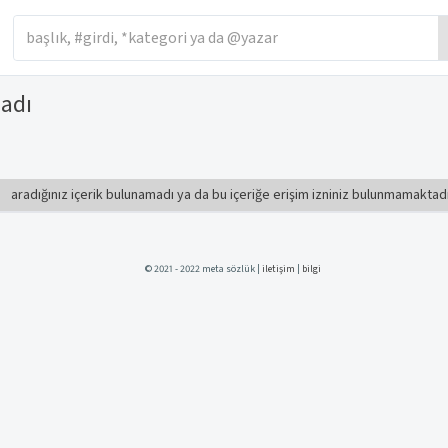
madı
aradığınız içerik bulunamadı ya da bu içeriğe erişim izniniz bulunmamaktad
© 2021 - 2022 meta sözlük |
iletişim
|
bilgi