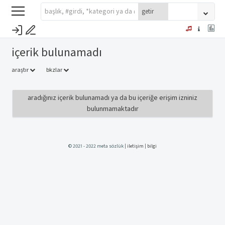
i̇çerik bulunamadı
araştır
bkzlar
aradığınız içerik bulunamadı ya da bu içeriğe erişim izniniz
bulunmamaktadır
© 2021 - 2022 meta sözlük |
iletişim
|
bilgi