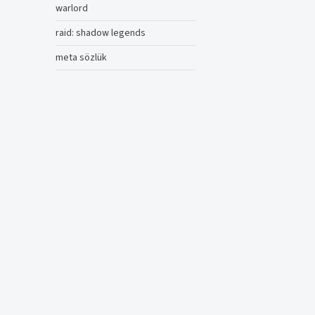
warlord
raid: shadow legends
meta sözlük