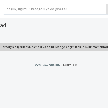
madı
aradığınız içerik bulunamadı ya da bu içeriğe erişim izniniz bulunmamaktad
© 2021 - 2022 meta sözlük |
iletişim
|
bilgi