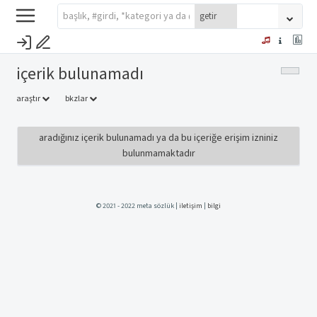
i̇çerik bulunamadı
araştır
bkzlar
aradığınız içerik bulunamadı ya da bu içeriğe erişim izniniz
bulunmamaktadır
© 2021 - 2022 meta sözlük |
iletişim
|
bilgi