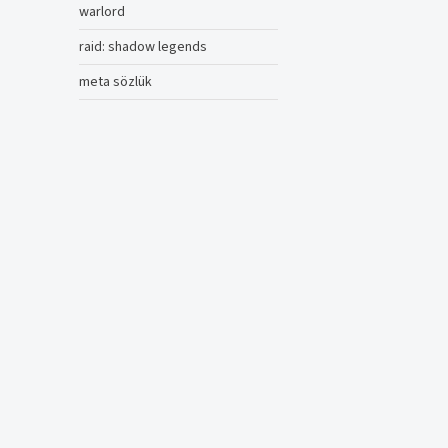
warlord
raid: shadow legends
meta sözlük